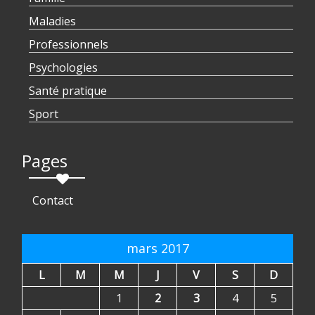
Maladies
Professionnels
Psychologies
Santé pratique
Sport
Pages
Contact
mars 2017
L
M
M
J
V
S
D
1
2
3
4
5