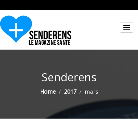
Toggl
navig
Senderens
Home
2017
mars