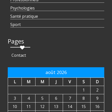
Psychologies
Santé pratique
Sport
Pages
Contact
août 2026
L
M
M
J
V
S
D
1
2
3
4
5
6
7
8
9
10
11
12
13
14
15
16