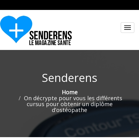
Toggl
navig
Senderens
Home
On décrypte pour vous les différents
cursus pour obtenir un diplôme
d’ostéopathe