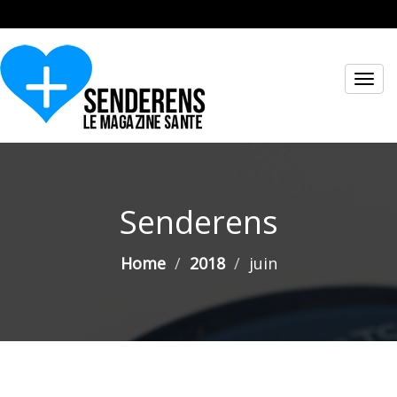
Toggl
navig
Senderens
Home
2018
juin