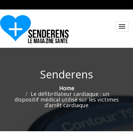
Toggl
navig
Senderens
Home
Le défibrillateur cardiaque : un
dispositif médical utilisé sur les victimes
d’arrêt cardiaque