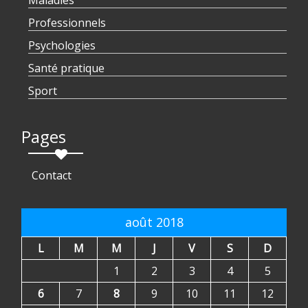
Maladies
Professionnels
Psychologies
Santé pratique
Sport
Pages
Contact
août 2018
L
M
M
J
V
S
D
1
2
3
4
5
6
7
8
9
10
11
12