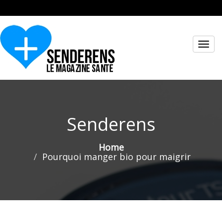
Toggl
navig
Senderens
Home
Pourquoi manger bio pour maigrir