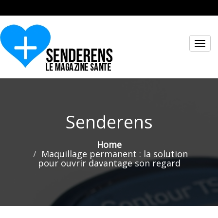
Toggl
navig
Senderens
Home
Maquillage permanent : la solution
pour ouvrir davantage son regard