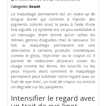
Categories :
Beauté
Le maquillage permanent est un make-up de
longue durée qui consiste à injecter des
pigments colorés sous la peau à l’aide d’une
fine aiguille. Le système est un peu semblable à
un tatouage, étant donné qu’on utilise les
mêmes genres d’aiguilles chez le tatoueur. En
fait, le maquillage permanent est une
alternative à certains produits cosmétiques
comme le gloss, l’eye-liner ou le crayon cil. Il
permet de redessiner plusieurs zones du
visage comme les lèvres, les sourcils ou les
yeux. Voyons alors comment le maquillage
permanent peut sublimer votre regard avec un
trait de eye-liner, un trait de crayon ou encore
un dégradé sur les paupières.
Intensifier le regard avec
un trait de eye-liner