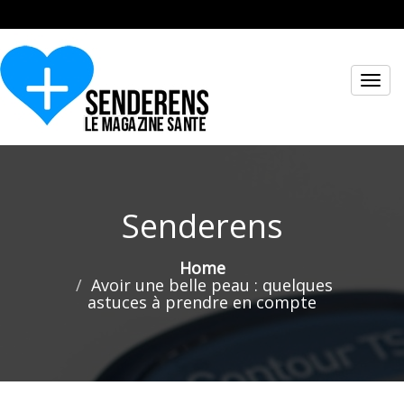
Toggl
navig
Senderens
Home
Avoir une belle peau : quelques
astuces à prendre en compte