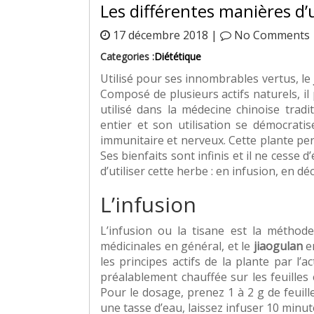
Les différentes manières d’
17 décembre 2018 |
No Comments
Categories :
Diététique
Utilisé pour ses innombrables vertus, le
Composé de plusieurs actifs naturels, il 
utilisé dans la médecine chinoise tradi
entier et son utilisation se démocratis
immunitaire et nerveux. Cette plante per
Ses bienfaits sont infinis et il ne cesse
d’utiliser cette herbe : en infusion, en d
L’infusion
L’infusion ou la tisane est la méthode
médicinales en général, et le
jiaogulan
en
les principes actifs de la plante par l’ac
préalablement chauffée sur les feuilles 
Pour le dosage, prenez 1 à 2 g de feuille
une tasse d’eau, laissez infuser 10 minut