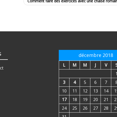
Comment faire des exercices avec une chaise romai
s
décembre 2018
L
M
M
J
V
ct
3
4
5
6
7
10
11
12
13
14
1
17
18
19
20
21
2
24
25
26
27
28
2
31