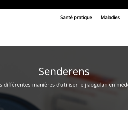
Santé pratique
Maladies
Senderens
s différentes manières d’utiliser le jiaogulan en mé