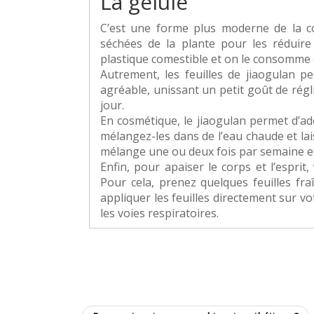
La gélule
C’est une forme plus moderne de la con
séchées de la plante pour les réduir
plastique comestible et on le consomme
Autrement, les feuilles de jiaogulan p
agréable, unissant un petit goût de régli
jour.
En cosmétique, le jiaogulan permet d’adou
mélangez-les dans de l’eau chaude et lai
mélange une ou deux fois par semaine et r
Enfin, pour apaiser le corps et l’esprit
Pour cela, prenez quelques feuilles fr
appliquer les feuilles directement sur v
les voies respiratoires.