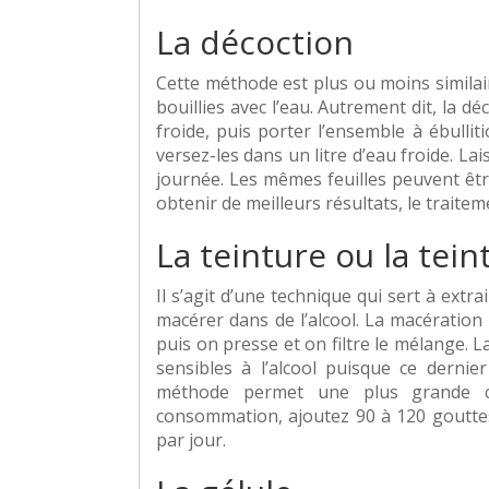
La décoction
Cette méthode est plus ou moins similaire
bouillies avec l’eau. Autrement dit, la dé
froide, puis porter l’ensemble à ébulliti
versez-les dans un litre d’eau froide. La
journée. Les mêmes feuilles peuvent êtr
obtenir de meilleurs résultats, le traite
La teinture ou la tei
Il s’agit d’une technique qui sert à extrai
macérer dans de l’alcool. La macération
puis on presse et on filtre le mélange. 
sensibles à l’alcool puisque ce dernier
méthode permet une plus grande 
consommation, ajoutez 90 à 120 gouttes 
par jour.