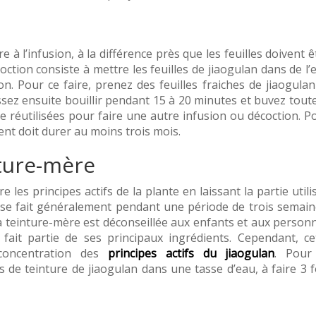
 à l’infusion, à la différence près que les feuilles doivent ê
coction consiste à mettre les feuilles de jiaogulan dans de l’
on. Pour ce faire, prenez des feuilles fraiches de jiaogulan
issez ensuite bouillir pendant 15 à 20 minutes et buvez toute
e réutilisées pour faire une autre infusion ou décoction. P
ment doit durer au moins trois mois.
nture-mère
re les principes actifs de la plante en laissant la partie utili
 se fait généralement pendant une période de trois semain
La teinture-mère est déconseillée aux enfants et aux person
 fait partie de ses principaux ingrédients. Cependant, ce
concentration des
principes actifs du jiaogulan
. Pour
de teinture de jiaogulan dans une tasse d’eau, à faire 3 f