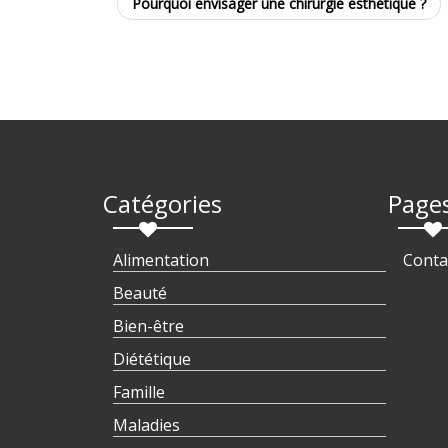
Pourquoi envisager une chirurgie esthétique ?
Catégories
Page
Alimentation
Conta
Beauté
Bien-être
Diététique
Famille
Maladies