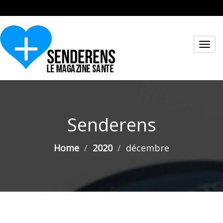
Toggl
navig
Senderens
Home
2020
décembre