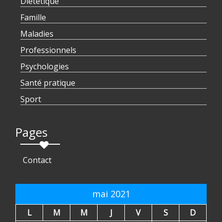
Diététique
Famille
Maladies
Professionnels
Psychologies
Santé pratique
Sport
Pages
Contact
mai 2021
L
M
M
J
V
S
D