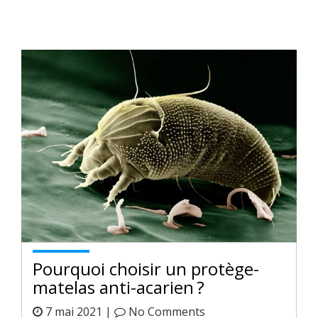
Pourquoi choisir un protège-
matelas anti-acarien ?
7 mai 2021 |
No Comments