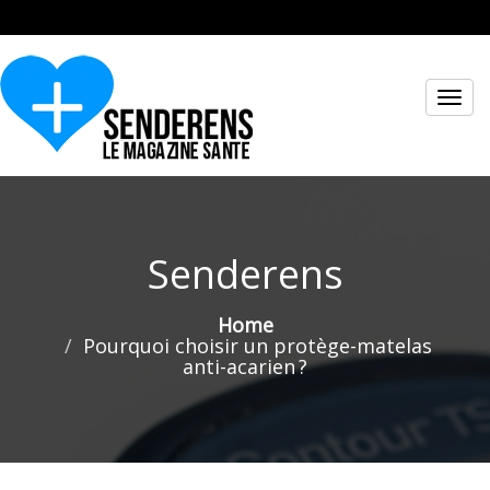
Toggl
navig
Senderens
Home
Pourquoi choisir un protège-matelas
anti-acarien ?