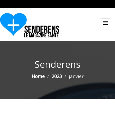
Toggl
navig
Senderens
Home
2023
janvier