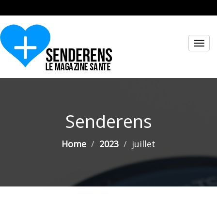
Toggl
navig
Senderens
Home
2023
juillet