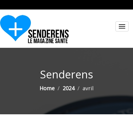
Toggl
navig
Senderens
Home
2024
avril