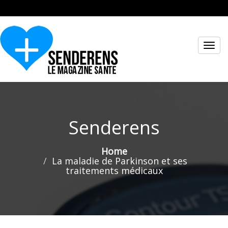
Toggl
navig
Senderens
Home
La maladie de Parkinson et ses
traitements médicaux