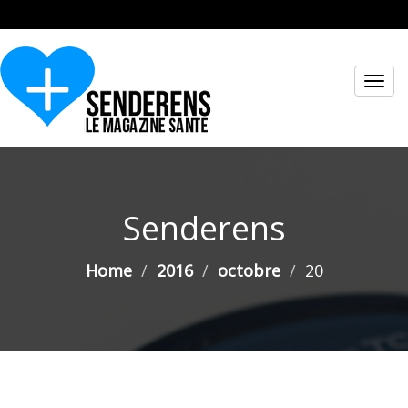
Toggl
navig
Senderens
Home
2016
octobre
20