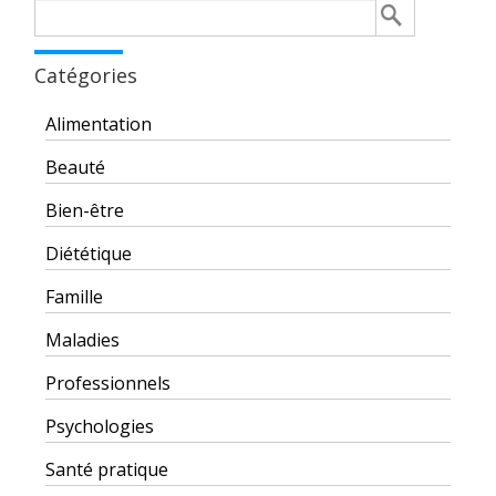
Rechercher :
Catégories
Alimentation
Beauté
Bien-être
Diététique
Famille
Maladies
Professionnels
Psychologies
Santé pratique