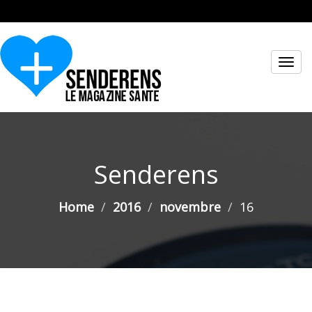
Toggl
navig
Senderens
Home
2016
novembre
16