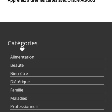
Apprenez à tirer les cartes avec Oracle Atwood
Catégories
Alimentation
Beauté
Bien-être
Diététique
Famille
Maladies
Professionnels