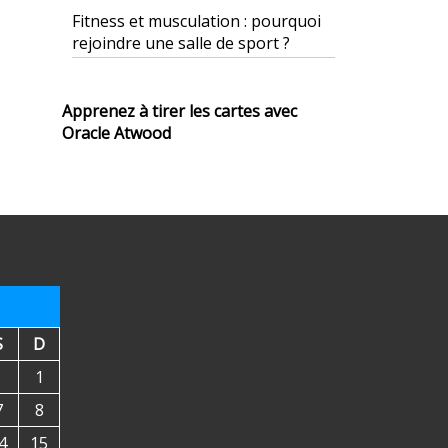
Fitness et musculation : pourquoi
rejoindre une salle de sport ?
Apprenez à tirer les cartes avec
Oracle Atwood
S
D
1
7
8
4
15