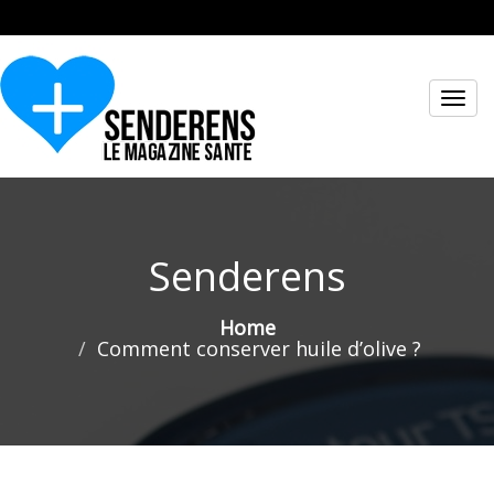
Toggl
navig
Senderens
Home
Comment conserver huile d’olive ?