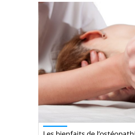
Les bienfaits de l’ostéopath