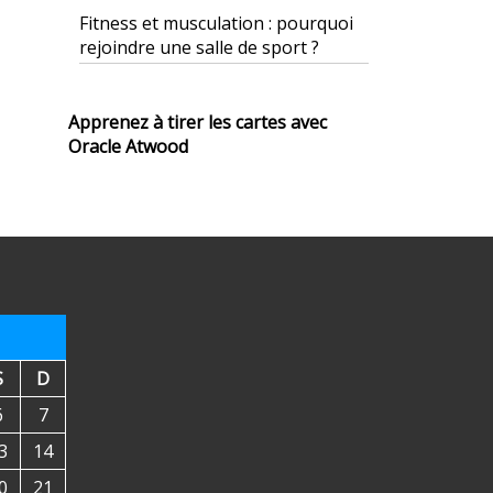
Fitness et musculation : pourquoi
rejoindre une salle de sport ?
Apprenez à tirer les cartes avec
Oracle Atwood
S
D
6
7
3
14
0
21