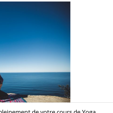
 pleinement de votre cours de Yoga