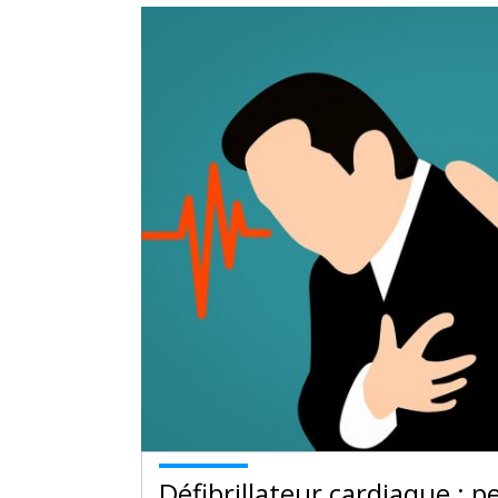
Défibrillateur cardiaque : p