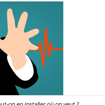
eut-on en installer où on veut ?