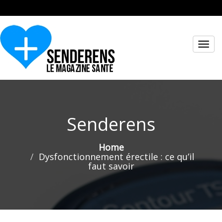
Toggl
navig
Senderens
Home
Dysfonctionnement érectile : ce qu’il
faut savoir