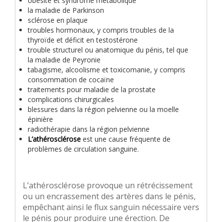
obésité et syndrome métabolique
la maladie de Parkinson
sclérose en plaque
troubles hormonaux, y compris troubles de la
thyroïde et déficit en testostérone
trouble structurel ou anatomique du pénis, tel que
la maladie de Peyronie
tabagisme, alcoolisme et toxicomanie, y compris
consommation de cocaïne
traitements pour maladie de la prostate
complications chirurgicales
blessures dans la région pelvienne ou la moelle
épinière
radiothérapie dans la région pelvienne
L’athérosclérose
est une cause fréquente de
problèmes de circulation sanguine.
L’athérosclérose provoque un rétrécissement
ou un encrassement des artères dans le pénis,
empêchant ainsi le flux sanguin nécessaire vers
le pénis pour produire une érection. De