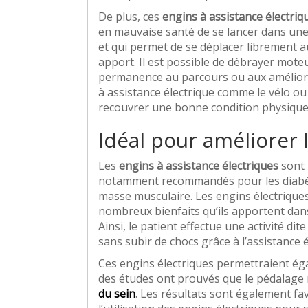
De plus, ces
engins à assistance électriq
en mauvaise santé de se lancer dans une 
et qui permet de se déplacer librement au
apport. Il est possible de débrayer mote
permanence au parcours ou aux améliorati
à assistance électrique comme le vélo ou
recouvrer une bonne condition physique
Idéal pour améliorer 
Les
engins à assistance électriques
sont 
notamment recommandés pour les diabétiq
masse musculaire. Les engins électriques
nombreux bienfaits qu’ils apportent da
Ainsi, le patient effectue une activité dit
sans subir de chocs grâce à l’assistance é
Ces engins électriques permettraient éga
des études ont prouvés que le pédalage 
du sein
. Les résultats sont également fa