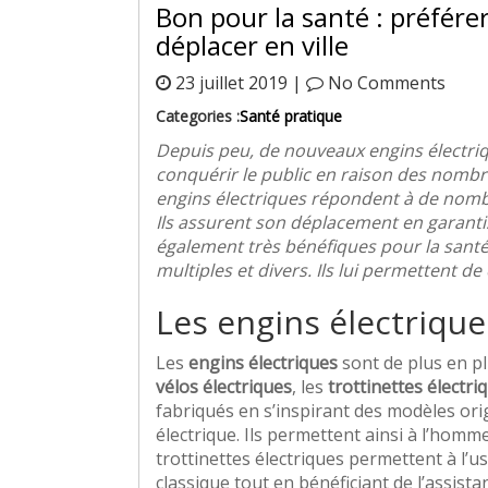
Bon pour la santé : préfére
déplacer en ville
23 juillet 2019 |
No Comments
Categories :
Santé pratique
Depuis peu, de nouveaux engins électriq
conquérir le public en raison des nombre
engins électriques répondent à de nomb
Ils assurent son déplacement en garantis
également très bénéfiques pour la santé 
multiples et divers. Ils lui permettent d
Les engins électrique
Les
engins électriques
sont de plus en pl
vélos électriques
, les
trottinettes électri
fabriqués en s’inspirant des modèles ori
électrique. Ils permettent ainsi à l’homm
trottinettes électriques permettent à l’
classique tout en bénéficiant de l’assista