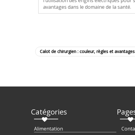
l’utilisation des engins électriques pour
avantages dans le domaine de la santé.
Calot de chirurgien : couleur, règles et avantages
Catégories
Page
Alimentation
Conta