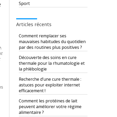
e
Sport
Articles récents
Comment remplacer ses
mauvaises habitudes du quotidien
par des routines plus positives ?
.
nt
Découverte des soins en cure
t
thermale pour la rhumatologie et
la phlébologie
Recherche d’une cure thermale :
astuces pour exploiter internet
es
efficacement !
Comment les protéines de lait
peuvent améliorer votre régime
alimentaire ?