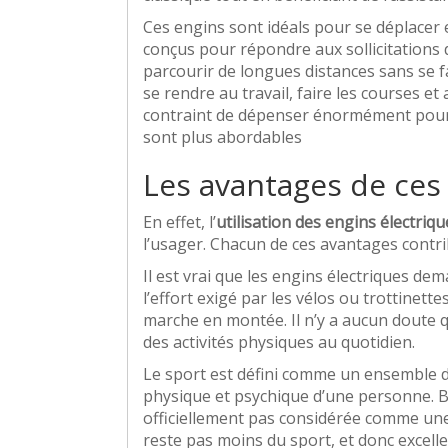
Ces engins sont idéals pour se déplacer 
conçus pour répondre aux sollicitations d
parcourir de longues distances sans se f
se rendre au travail, faire les courses et
contraint de dépenser énormément pour l
sont plus abordables
Les avantages de ces 
En effet, l’
utilisation des engins électriq
l’usager. Chacun de ces avantages contri
Il est vrai que les engins électriques d
l’effort exigé par les vélos ou trottinet
marche en montée. Il n’y a aucun doute 
des activités physiques au quotidien.
Le sport est défini comme un ensemble d
physique et psychique d’une personne. Bi
officiellement pas considérée comme une 
reste pas moins du sport, et donc excelle