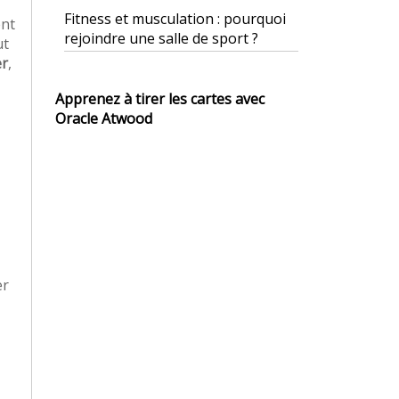
Fitness et musculation : pourquoi
ent
rejoindre une salle de sport ?
ut
er
,
Apprenez à tirer les cartes avec
Oracle Atwood
er