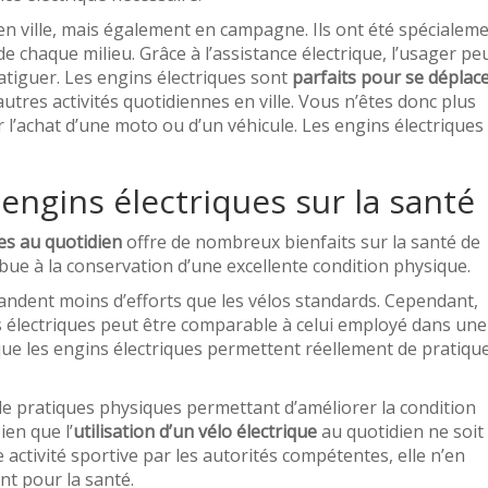
en ville, mais également en campagne. Ils ont été spécialem
e chaque milieu. Grâce à l’assistance électrique, l’usager pe
atiguer. Les engins électriques sont
parfaits pour se déplac
 autres activités quotidiennes en ville. Vous n’êtes donc plus
’achat d’une moto ou d’un véhicule. Les engins électriques
engins électriques sur la santé
ues au quotidien
offre de nombreux bienfaits sur la santé de
bue à la conservation d’une excellente condition physique.
emandent moins d’efforts que les vélos standards. Cependant,
tes électriques peut être comparable à celui employé dans une
que les engins électriques permettent réellement de pratiqu
e pratiques physiques permettant d’améliorer la condition
en que l’
utilisation d’un vélo électrique
au quotidien ne soit
activité sportive par les autorités compétentes, elle n’en
nt pour la santé.