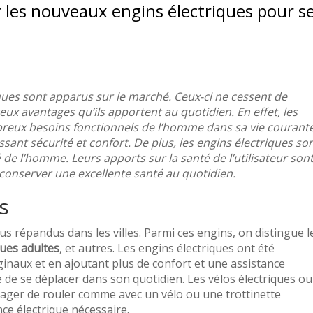
r les nouveaux engins électriques pour s
ues sont apparus sur le marché. Ceux-ci ne cessent de
ux avantages qu’ils apportent au quotidien. En effet, les
reux besoins fonctionnels de l’homme dans sa vie courante
sant sécurité et confort. De plus, les engins électriques so
de l’homme. Leurs apports sur la santé de l’utilisateur son
e conserver une excellente santé au quotidien.
s
us répandus dans les villes. Parmi ces engins, on distingue l
ques adultes
, et autres. Les engins électriques ont été
ginaux et en ajoutant plus de confort et une assistance
e de se déplacer dans son quotidien. Les vélos électriques ou
usager de rouler comme avec un vélo ou une trottinette
nce électrique nécessaire.