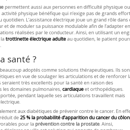
ue
permettent aussi aux personnes en difficulté physique ou
activité physique bénéfique qui n’exige pas de grands effort
 quotidien. L’assistance électrique joue un grand rôle dans 
ur et de moduler sa puissance modulable afin de l’adapter e
ons réalisées par le conducteur. Ainsi, en utilisant un eng
 la
trottinette électrique adulte
au quotidien, le patient pour
.
la santé ?
beaucoup adoptés comme solutions thérapeutiques. Ils son
ues en vue de soulager les articulations et de renforcer l
 seraient très excellents pour la santé en raison des
ns les domaines pulmonaires,
cardiaque
et orthopédiques.
e portée, pendant laquelle ses articulations travaillent mais
lectrique.
lement aux diabétiques de prévenir contre le cancer. En effe
réduit de
25 % la probabilité d’apparition du cancer du côlon
vorables pour la
prévention contre la prostate
. Ainsi,