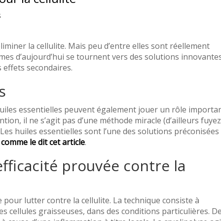
s
iminer la cellulite. Mais peu d’entre elles sont réellement
emmes d’aujourd’hui se tournent vers des solutions innovante
 effets secondaires.
s
huiles essentielles peuvent également jouer un rôle importa
tention, il ne s’agit pas d’une méthode miracle (d’ailleurs fuyez
 Les huiles essentielles sont l’une des solutions préconisées
 comme le dit cet article
.
efficacité prouvée contre la
 pour lutter contre la cellulite. La technique consiste à
s cellules graisseuses, dans des conditions particulières. D