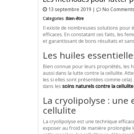
13 septembre 2019 |
No Comment
Categories :
Bien-être
Il existe de nombreuses solutions pour él
efficaces. En constatant ces faits, les f
et garantissant de bons résultats et sans
Les huiles essentielle
Bien connue pour leurs propriétés, les 
aussi dans la lutte contre la cellulite. At
les si elles sont présentées comme cela).
dans les
soins naturels contre la cellulite
La cryolipolyse : une 
cellulite
La cryolipolyse est une technique efficace
exposer au froid de manière prolongée le