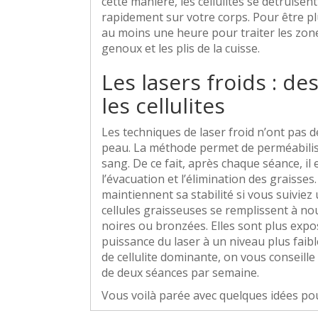
cette manière, les cellulites se détruisen
rapidement sur votre corps. Pour être pl
au moins une heure pour traiter les zones
genoux et les plis de la cuisse.
Les lasers froids : de
les cellulites
Les techniques de laser froid n’ont pas 
peau. La méthode permet de perméabilise
sang. De ce fait, après chaque séance, il 
l’évacuation et l’élimination des graisse
maintiennent sa stabilité si vous suiviez
cellules graisseuses se remplissent à no
noires ou bronzées. Elles sont plus expo
puissance du laser à un niveau plus faib
de cellulite dominante, on vous conseille 
de deux séances par semaine.
Vous voilà parée avec quelques idées pour 