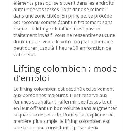
éléments gras qui se situent dans les endroits
autour de vos fesses iront donc se reloger
dans une zone ciblée. En principe, ce procédé
est reconnu comme étant un traitement sans
risque. Le lifting colombien n’est pas un
traitement invasif, vous ne ressentirez aucune
douleur au niveau de votre corps. La thérapie
peut durer jusqu’à 1 heure 30 en fonction de
votre état.
Lifting colombien : mode
d’emploi
Le lifting colombien est destiné exclusivement
aux personnes majeures. Il est réservé aux
femmes souhaitant raffermir ses fesses tout
en leur offrant un bon volume sans augmenter
la quantité de cellulite. Pour vous expliquer de
manière plus simple, le lifting colombien est
une technique consistant à poser deux