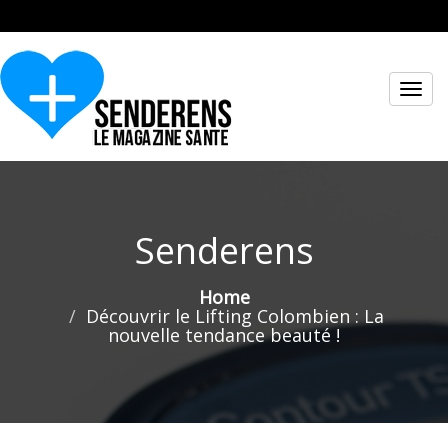
Toggl
navig
Senderens
Home
Découvrir le Lifting Colombien : La
nouvelle tendance beauté !