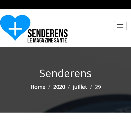
Toggl
navig
Senderens
Home
2020
juillet
29