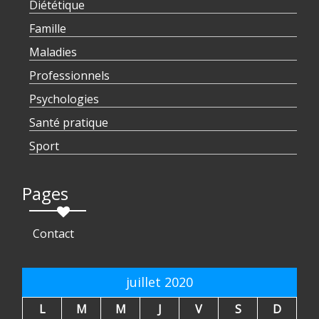
Diététique
Famille
Maladies
Professionnels
Psychologies
Santé pratique
Sport
Pages
Contact
juillet 2020
L
M
M
J
V
S
D