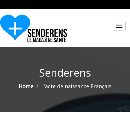
Toggl
navig
Senderens
Home
L’acte de naissance Français