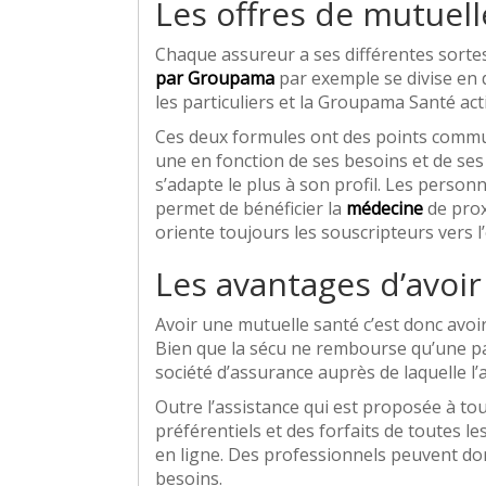
Les offres de mutuell
Chaque assureur a ses différentes sortes
par Groupama
par exemple se divise en 
les particuliers et la Groupama Santé act
Ces deux formules ont des points commun
une en fonction de ses besoins et de ses 
s’adapte le plus à son profil. Les perso
permet de bénéficier la
médecine
de proxi
oriente toujours les souscripteurs vers l’
Les avantages d’avoi
Avoir une mutuelle santé c’est donc avoir
Bien que la sécu ne rembourse qu’une par
société d’assurance auprès de laquelle l’aff
Outre l’assistance qui est proposée à tou
préférentiels et des forfaits de toutes le
en ligne. Des professionnels peuvent do
besoins.