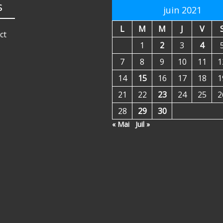
s
juin 2021
L
M
M
J
V
ct
1
2
3
4
7
8
9
10
11
1
14
15
16
17
18
1
21
22
23
24
25
2
28
29
30
« Mai
Juil »