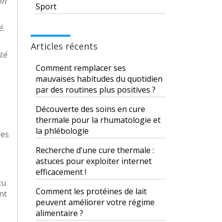
on
Sport
é.
Articles récents
té
Comment remplacer ses
mauvaises habitudes du quotidien
par des routines plus positives ?
Découverte des soins en cure
thermale pour la rhumatologie et
la phlébologie
ves
Recherche d’une cure thermale :
astuces pour exploiter internet
efficacement !
cu
Comment les protéines de lait
nt
peuvent améliorer votre régime
alimentaire ?