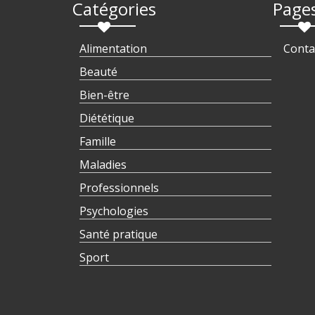
Catégories
Page
Alimentation
Conta
Beauté
Bien-être
Diététique
Famille
Maladies
Professionnels
Psychologies
Santé pratique
Sport