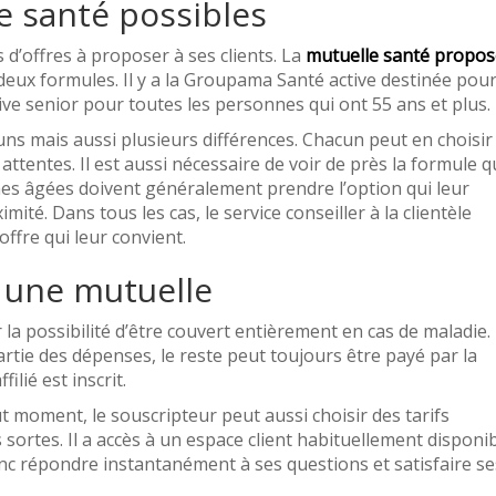
e santé possibles
 d’offres à proposer à ses clients. La
mutuelle santé propo
deux formules. Il y a la Groupama Santé active destinée pou
ive senior pour toutes les personnes qui ont 55 ans et plus.
s mais aussi plusieurs différences. Chacun peut en choisir
attentes. Il est aussi nécessaire de voir de près la formule q
nnes âgées doivent généralement prendre l’option qui leur
mité. Dans tous les cas, le service conseiller à la clientèle
offre qui leur convient.
r une mutuelle
 la possibilité d’être couvert entièrement en cas de maladie.
tie des dépenses, le reste peut toujours être payé par la
ilié est inscrit.
t moment, le souscripteur peut aussi choisir des tarifs
s sortes. Il a accès à un espace client habituellement disponi
nc répondre instantanément à ses questions et satisfaire se