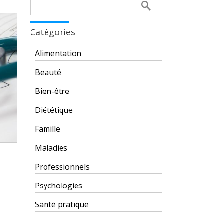
Rechercher :
Catégories
Alimentation
Beauté
Bien-être
Diététique
Famille
Maladies
Professionnels
Psychologies
Santé pratique