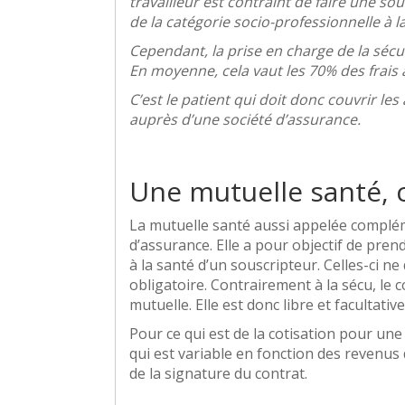
travailleur est contraint de faire une sou
de la catégorie socio-professionnelle à laq
Cependant, la prise en charge de la sécu
En moyenne, cela vaut les 70% des frai
C’est le patient qui doit donc couvrir les
auprès d’une société d’assurance.
Une mutuelle santé, c
La mutuelle santé aussi appelée complém
d’assurance. Elle a pour objectif de pren
à la santé d’un souscripteur. Celles-ci 
obligatoire. Contrairement à la sécu, le 
mutuelle. Elle est donc libre et facultative
Pour ce qui est de la cotisation pour une
qui est variable en fonction des revenus d
de la signature du contrat.