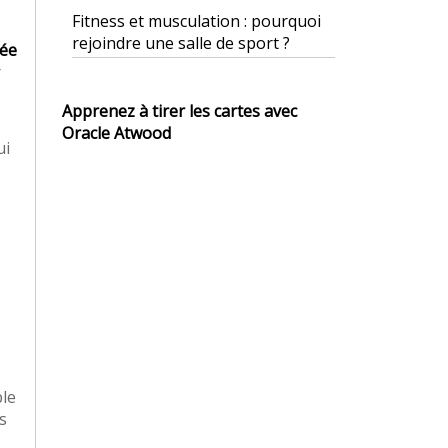
Fitness et musculation : pourquoi
rejoindre une salle de sport ?
sée
r
Apprenez à tirer les cartes avec
Oracle Atwood
ui
ble
s