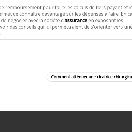
de remboursement pour faire les calculs de tiers payant et l
permet de connaître davantage sur les dépenses à faire. En c
té de négocier avec la société d’
assurance
en exposant les
cevoir des conseils qui lui permettraient de s’orienter vers un
.
Comment atténuer une cicatrice chirurgica