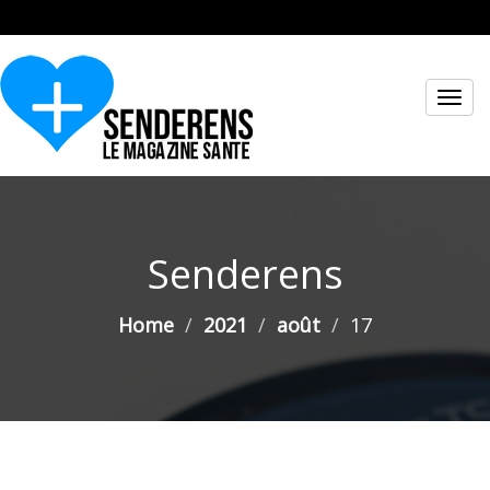
Toggl
navig
Senderens
Home
2021
août
17