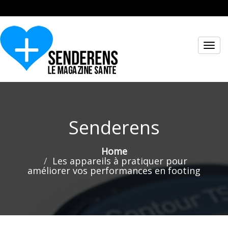
Toggl
navig
Senderens
Home
Les appareils à pratiquer pour
améliorer vos performances en footing