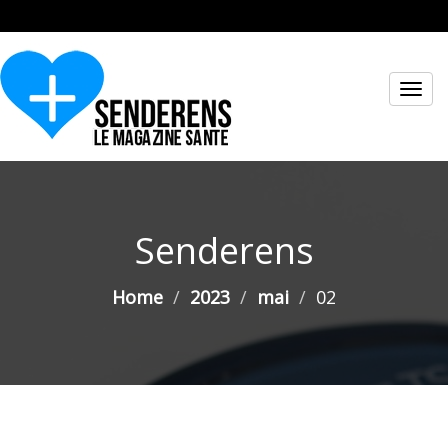
Toggl
navig
Senderens
Home
2023
mai
02