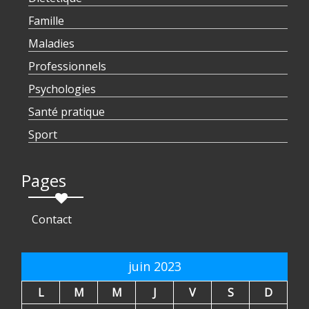
Famille
Maladies
Professionnels
Psychologies
Santé pratique
Sport
Pages
Contact
juin 2023
L
M
M
J
V
S
D