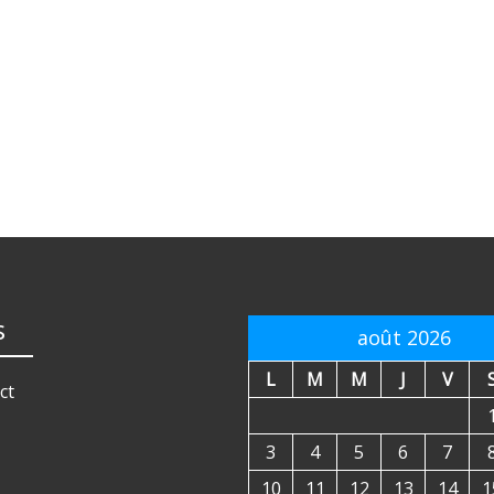
s
août 2026
L
M
M
J
V
ct
3
4
5
6
7
10
11
12
13
14
1