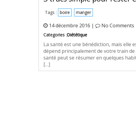
Tags :
boire
manger
14 décembre 2016 |
No Comments
Categories :
Diététique
La santé est une bénédiction, mais elle e
dépend principalement de votre train de 
santé peut se résumer en quelques habit
[…]