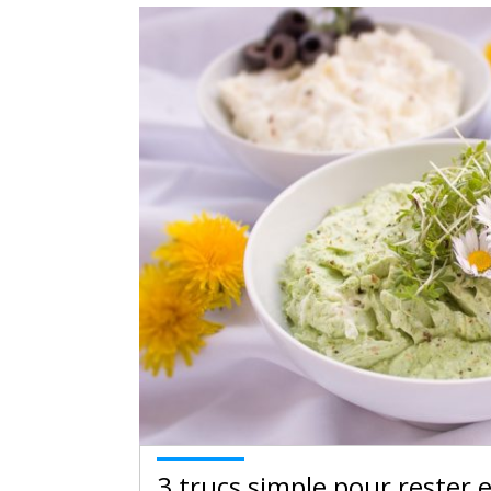
3 trucs simple pour rester