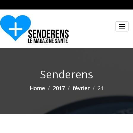
Toggl
navig
Senderens
Home
2017
février
21