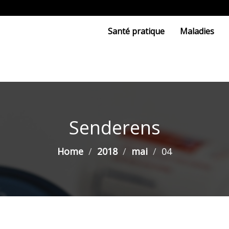
Santé pratique
Maladies
Senderens
Home
2018
mai
04