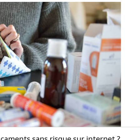
aments sans risque sur internet ?