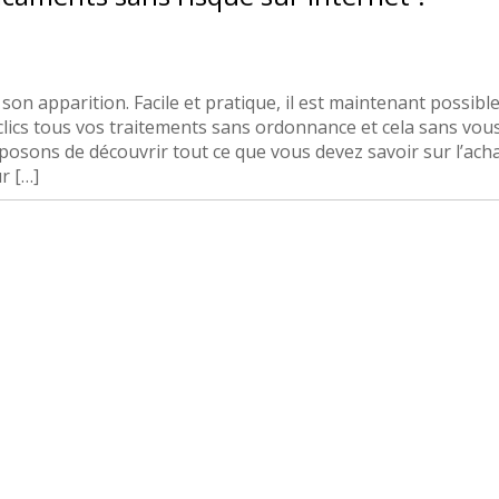
son apparition. Facile et pratique, il est maintenant possibl
ics tous vos traitements sans ordonnance et cela sans vou
oposons de découvrir tout ce que vous devez savoir sur l’ach
r […]