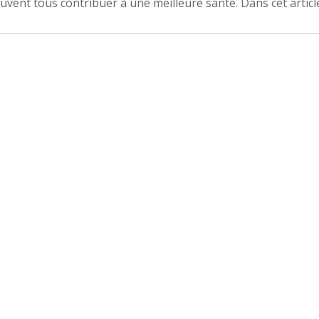
uvent tous contribuer à une meilleure santé. Dans cet articl