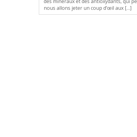
des minéraux et des antioxydants, qui pe
nous allons jeter un coup d’œil aux […]