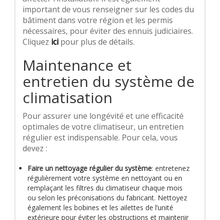
important de vous renseigner sur les codes du
bâtiment dans votre région et les permis
nécessaires, pour éviter des ennuis judiciaires.
Cliquez
ici
pour plus de détails.
Maintenance et
entretien du système de
climatisation
Pour assurer une longévité et une efficacité
optimales de votre climatiseur, un entretien
régulier est indispensable. Pour cela, vous
devez :
Faire un nettoyage régulier du système
: entretenez
régulièrement votre système en nettoyant ou en
remplaçant les filtres du climatiseur chaque mois
ou selon les préconisations du fabricant. Nettoyez
également les bobines et les ailettes de l’unité
extérieure pour éviter les obstructions et maintenir