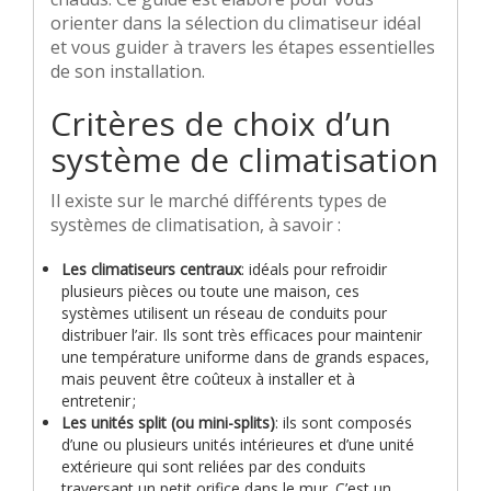
orienter dans la sélection du climatiseur idéal
et vous guider à travers les étapes essentielles
de son installation.
Critères de choix d’un
système de climatisation
Il existe sur le marché différents types de
systèmes de climatisation, à savoir :
Les climatiseurs centraux
: idéals pour refroidir
plusieurs pièces ou toute une maison, ces
systèmes utilisent un réseau de conduits pour
distribuer l’air. Ils sont très efficaces pour maintenir
une température uniforme dans de grands espaces,
mais peuvent être coûteux à installer et à
entretenir ;
Les unités split (ou mini-splits)
: ils sont composés
d’une ou plusieurs unités intérieures et d’une unité
extérieure qui sont reliées par des conduits
traversant un petit orifice dans le mur. C’est un