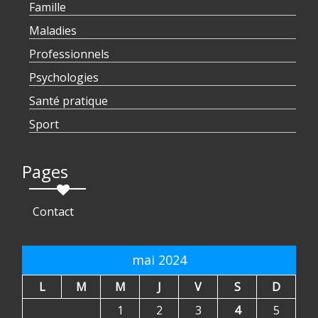
Famille
Maladies
Professionnels
Psychologies
Santé pratique
Sport
Pages
Contact
mai 2024
L
M
M
J
V
S
D
1
2
3
4
5