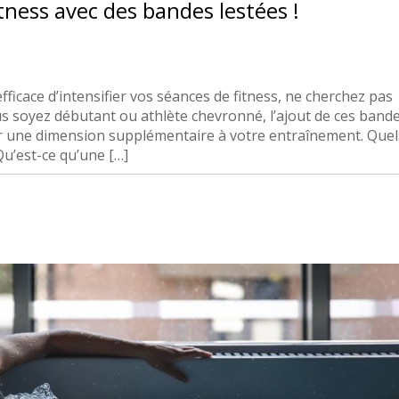
tness avec des bandes lestées !
ficace d’intensifier vos séances de fitness, ne cherchez pas
us soyez débutant ou athlète chevronné, l’ajout de ces band
er une dimension supplémentaire à votre entraînement. Quel
u’est-ce qu’une […]