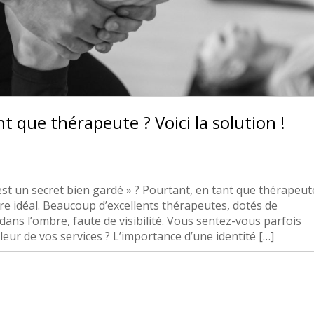
ant que thérapeute ? Voici la solution !
est un secret bien gardé » ? Pourtant, en tant que thérapeut
être idéal. Beaucoup d’excellents thérapeutes, dotés de
ans l’ombre, faute de visibilité. Vous sentez-vous parfois
eur de vos services ? L’importance d’une identité […]