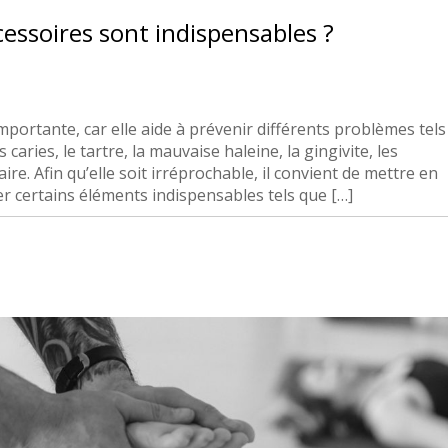
cessoires sont indispensables ?
ortante, car elle aide à prévenir différents problèmes tels
caries, le tartre, la mauvaise haleine, la gingivite, les
aire. Afin qu’elle soit irréprochable, il convient de mettre en
ser certains éléments indispensables tels que […]