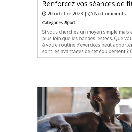
Renforcez vos séances de fi
20 octobre 2023 |
No Comments
Categories :
Sport
Si vous cherchez un moyen simple mais ef
plus loin que les bandes lestées. Que vo
à votre routine d’exercices peut apport
sont les avantages de cet équipement ? Q