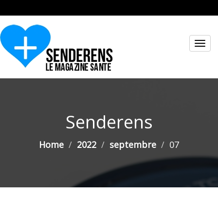
Toggl
navig
Senderens
Home
2022
septembre
07