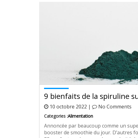
9 bienfaits de la spiruline s
10 octobre 2022 |
No Comments
Categories :
Alimentation
Annoncée par beaucoup comme un super a
booster de smoothie du jour. D’autres fo