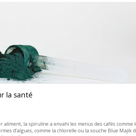
ur la santé
liment, la spiruline a envahi les menus des cafés comme l
rmes d’algues, comme la chlorelle ou la souche Blue Majik 