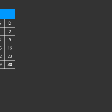
S
D
1
2
8
9
5
16
2
23
9
30