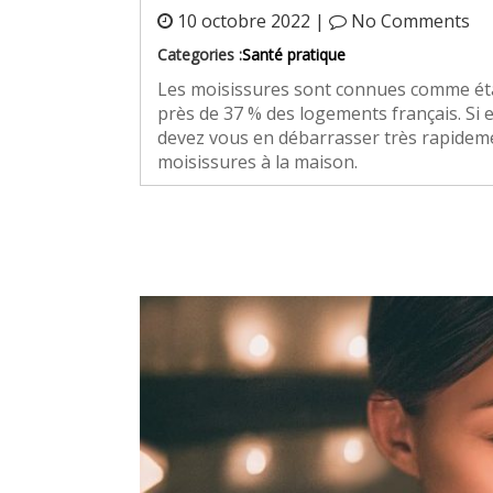
10 octobre 2022 |
No Comments
Categories :
Santé pratique
Les moisissures sont connues comme éta
près de 37 % des logements français. Si e
devez vous en débarrasser très rapidemen
moisissures à la maison.