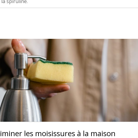
la spiruline.
éliminer les moisissures à la maison