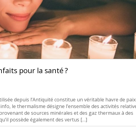
faits pour la santé ?
ilisée depuis l’Antiquité constitue un véritable havre de paix
info, le thermalisme désigne l’ensemble des activités relativ
aux provenant de sources minérales et des gaz thermaux à des
 qu’il possède également des vertus […]