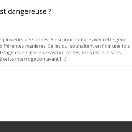
 est dangereuse ?
 plusieurs personnes. Ainsi pour rompre avec cette gêne,
e différentes manières. Celles qui souhaitent en finir une fois
l s’agit d’une meilleure astuce certes, mais est-elle sans
à cette interrogation avant […]