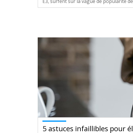
E3, surfent sur la vague de popularité de 
5 astuces infaillibles pour 